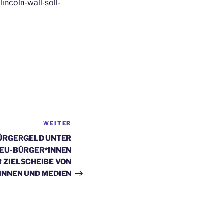
incoln-wall-soll-
WEITER
Nächster
Beitrag
 BÜRGERGELD UNTER
 EU-BÜRGER*INNEN
 ZIELSCHEIBE VON
INNEN UND MEDIEN