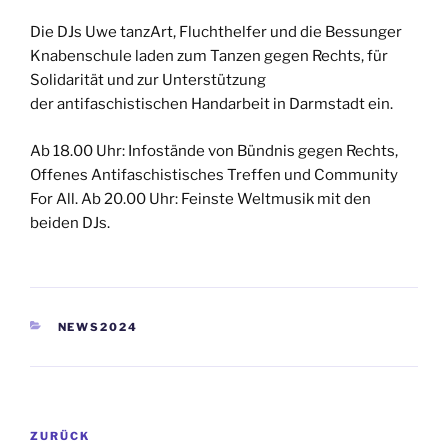
Die DJs Uwe tanzArt, Fluchthelfer und die Bessunger
Knabenschule laden zum Tanzen gegen Rechts, für
Solidarität und zur Unterstützung
der antifaschistischen Handarbeit in Darmstadt ein.
Ab 18.00 Uhr: Infostände von Bündnis gegen Rechts,
Offenes Antifaschistisches Treffen und Community
For All. Ab 20.00 Uhr: Feinste Weltmusik mit den
beiden DJs.
KATEGORIEN
NEWS2024
Beitragsnavigation
Vorheriger
ZURÜCK