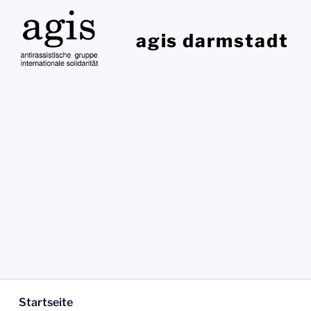
Zum
Inhalt
agis darmstadt
springen
Startseite