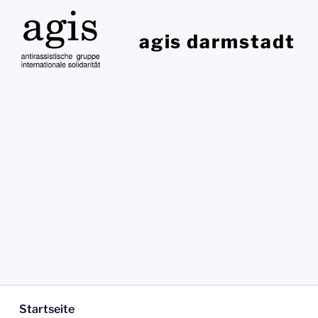
Zum
Inhalt
agis darmstadt
springen
Startseite