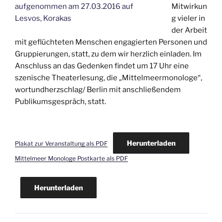
aufgenommen am 27.03.2016 auf
Mitwirkun
Lesvos, Korakas
g vieler in
der Arbeit
mit geflüchteten Menschen engagierten Personen und
Gruppierungen, statt, zu dem wir herzlich einladen. Im
Anschluss an das Gedenken findet um 17 Uhr eine
szenische Theaterlesung, die „Mittelmeermonologe“,
wortundherzschlag/ Berlin mit anschließendem
Publikumsgespräch, statt.
Herunterladen
Plakat zur Veranstaltung als PDF
Mittelmeer Monologe Postkarte als PDF
Herunterladen