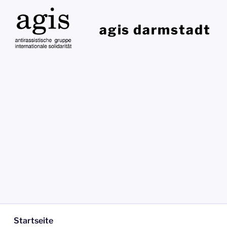
Zum
Inhalt
agis darmstadt
springen
Startseite