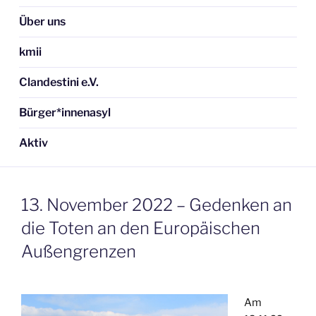
Über uns
kmii
Clandestini e.V.
Bürger*innenasyl
Aktiv
13. November 2022 – Gedenken an
die Toten an den Europäischen
Außengrenzen
Am